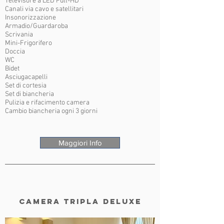
Televisore a LED Full-HD
Canali via cavo e satellitari
Insonorizzazione
Armadio/Guardaroba
Scrivania
Mini-Frigorifero
Doccia
WC
Bidet
Asciugacapelli
Set di cortesia
Set di biancheria
Pulizia e rifacimento camera
Cambio biancheria ogni 3 giorni
Maggiori Info
CAMERA TRIpla deluxe