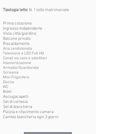
Tipologia letto:
N. 1 letto matrimoniale
Prima colazione
Ingresso Indipendente
Vista città/giardino
Balcone privato
Riscaldamento
Aria condizionata
Televisore a LED Full-HD
Canali via cavo e satellitari
Insonorizzazione
Armadio/Guardaroba
Scrivania
Mini-Frigorifero
Doccia
WC
Bidet
Asciugacapelli
Set di cortesia
Set di biancheria
Pulizia e rifacimento camera
Cambio biancheria ogni 3 giorni