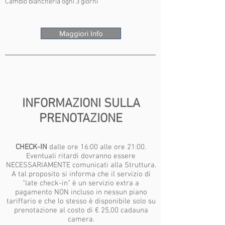
Cambio biancheria ogni 3 giorni
Maggiori Info
INFORMAZIONI SULLA
PRENOTAZIONE
CHECK-IN
dalle ore 16:00 alle ore 21:00.
Eventuali ritardi dovranno essere
NECESSARIAMENTE comunicati alla Struttura.
A tal proposito si informa che il servizio di
"late check-in" è un servizio extra a
pagamento NON incluso in nessun piano
tariffario e che lo stesso è disponibile solo su
prenotazione al costo di € 25,00 cadauna
camera.